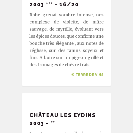
2003 *** - 16/20
Robe grenat sombre intense, nez
complexe de violette, de mûre
sauvage, de myrtille, évoluant vers
les épices douces, que confirme une
bouche très élégante , aux notes de
réglisse, sur des tanins soyeux et
fins. A boire sur un pigeon grillé et
des fromages de chèvre frais.
© TERRE DE VINS
CHÂTEAU LES EYDINS
2003 - **