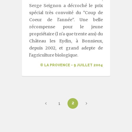
Serge Seignon a décroché le prix
spécial très convoité du "Coup de
Coeur de l'année". Une belle
récompense pour le jeune
propriétaire (l n'a que trente ans) du
Château les Eydin, à Bonnieux,
depuis 2002, et grand adepte de
l'agriculture biologique.
© LA PROVENCE - 9 JUILLET 2004
2
1