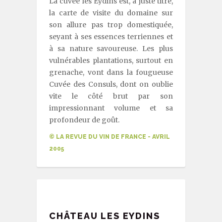
La cuvée les Eydins est, à juste titre,
la carte de visite du domaine sur
son allure pas trop domestiquée,
seyant à ses essences terriennes et
à sa nature savoureuse. Les plus
vulnérables plantations, surtout en
grenache, vont dans la fougueuse
Cuvée des Consuls, dont on oublie
vite le côté brut par son
impressionnant volume et sa
profondeur de goût.
© LA REVUE DU VIN DE FRANCE - AVRIL
2005
CHÂTEAU LES EYDINS