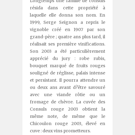
Longtemps une famille de consuls
résida dans cette propriété à
laquelle elle donna son nom. En
1999, Serge Seignon a repris le
vignoble créé en 1907 par son
grand-père ; quatre ans plus tard, il
réalisait ses première vinifications.
Son 2003 a été particulièrement
apprécié du jury : robe rubis,
bouquet marqué de fruits rouges
souligné de réglisse, palais intense
et persistant. Il pourra attendre un
ou deux ans avant d?être savouré
avec une viande rôtie ou un
fromage de chèvre. La cuvée des
Consuls rouge 2003 obtient la
même note, de même que le
Chicoulon rouge 2003, élevé en
cuve : deux vins prometteurs.