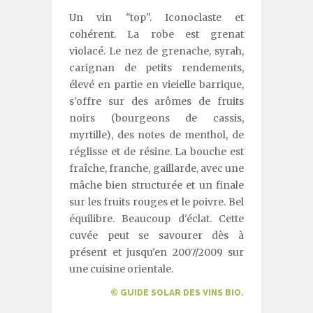
Un vin "top". Iconoclaste et
cohérent. La robe est grenat
violacé. Le nez de grenache, syrah,
carignan de petits rendements,
élevé en partie en vieielle barrique,
s'offre sur des arômes de fruits
noirs (bourgeons de cassis,
myrtille), des notes de menthol, de
réglisse et de résine. La bouche est
fraîche, franche, gaillarde, avec une
mâche bien structurée et un finale
sur les fruits rouges et le poivre. Bel
équilibre. Beaucoup d'éclat. Cette
cuvée peut se savourer dès à
présent et jusqu'en 2007/2009 sur
une cuisine orientale.
© GUIDE SOLAR DES VINS BIO.