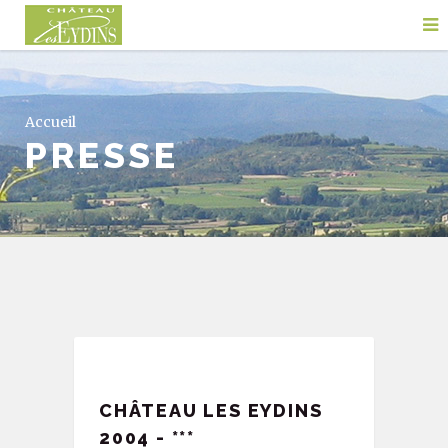
Accueil
PRESSE
CHÂTEAU LES EYDINS
2004 - ***