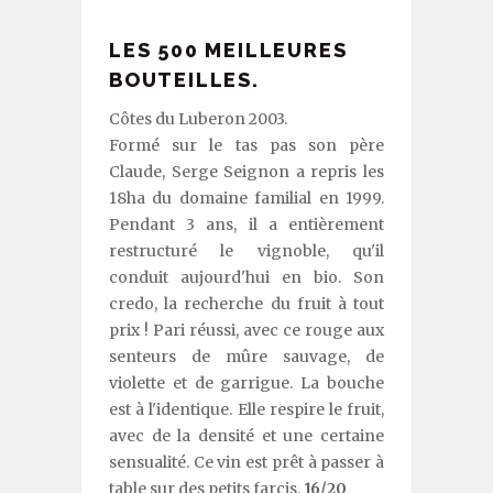
LES 500 MEILLEURES
BOUTEILLES.
Côtes du Luberon 2003.
Formé sur le tas pas son père
Claude, Serge Seignon a repris les
18ha du domaine familial en 1999.
Pendant 3 ans, il a entièrement
restructuré le vignoble, qu'il
conduit aujourd'hui en bio. Son
credo, la recherche du fruit à tout
prix ! Pari réussi, avec ce rouge aux
senteurs de mûre sauvage, de
violette et de garrigue. La bouche
est à l'identique. Elle respire le fruit,
avec de la densité et une certaine
sensualité. Ce vin est prêt à passer à
table sur des petits farcis.
16/20