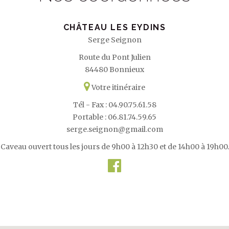
CHÂTEAU LES EYDINS
Serge Seignon
Route du Pont Julien
84480 Bonnieux
Votre itinéraire
Tél - Fax : 04.90.75.61.58
Portable : 06.81.74.59.65
serge.seignon@gmail.com
Caveau ouvert tous les jours de 9h00 à 12h30 et de 14h00 à 19h00.